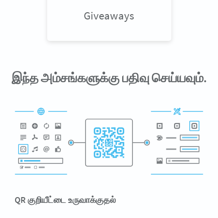
Giveaways
இந்த அம்சங்களுக்கு பதிவு செய்யவும்.
QR குறியீட்டை உருவாக்குதல்