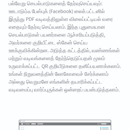
பல்வேறு செயல்பாடுகளைத் தேர்வுசெய்யவும்:
ஊடாடும்ஃ பேஸ்புக் (Facebook) லைக் பட்டனில்
இருந்து PDF வடிவத்திலுள்ள விலைப்பட்டியல் வரை
எதையும் தேர்வு செய்யலாம். இந்த புதுமையான
செயல்பாடுகள் பயனர்களை ஆச்சரியப்படுத்தி,
அவர்களை குறியீட்டை ஸ்கேன் செய்ய
ஊக்குவிக்கின்றன. அடுத்த கட்டத்தில், வண்ணங்கள்
மற்றும் வடிவங்களைத் தேர்ந்தெடுப்பதன் மூலம்
உருவாக்கப்பட்ட QR குறியீடுகளை தனிப்பயனாக்கலாம்.
உங்கள் நிறுவனத்தின் லோகோவைச் சேர்க்கலாம்
அல்லது வெறுமனே எங்களின் தயாரிக்கப்பட்ட
வடிவமைப்பு வார்ப்புருக்கள் ஒன்றைப் பயன்படுத்தலாம்.