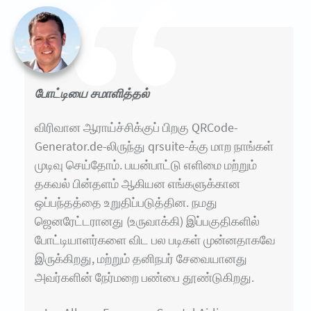
போட்டியை சமாளித்தல்
விரிவான ஆராய்ச்சிக்குப் பிறகு QRCode-
Generator.de-லிருந்து qrsuite-க்கு மாற நாங்கள்
முடிவு செய்தோம். பயன்பாட்டு எளிமை மற்றும்
தகவல் பின்தளம் ஆகியன எங்களுக்கான
ஒப்பந்தத்தை உறுதிப்படுத்தின. நமது
ஜெனரேட்டரானது (உருவாக்கி) இப்பகுதிகளில்
போட்டியாளர்களை விட பல படிகள் முன்னதாகவே
இருக்கிறது, மற்றும் தனிநபர் சேவையானது
அவர்களின் நேர்மறை பண்பை தூண்டுகிறது.