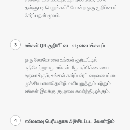
தள்ளுபடி பெறுங்கள்" போன்ற ஒரு குறிப்பைச்
சேர்ப்பதன் மூலம்.
3
உங்கள் QR குறியீட்டை வடிவமைக்கவும்
ஒரு லோகோவை உங்கள் குறியீட்டில்
பதிவேற்றுவது உங்கள் மீது நம்பிக்கையை
உருவாக்கும், உங்கள் கார்ப்பரேட் வடிவமைப்பை
முக்கியமானதென்றி வலியுறுத்தும் மற்றும்
உங்கள் இலக்கு குழுவை கவர்ந்திழுக்கும்.
4
எவ்வளவு பெரியதாக அச்சிடப்பட வேண்டும்