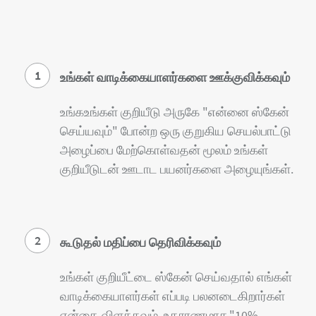
1
உங்கள் வாடிக்கையாளர்களை ஊக்குவிக்கவும்
உங்கஉங்கள் குறியீடு அருகே "என்னை ஸ்கேன்
செய்யவும்" போன்ற ஒரு குறுகிய செயல்பாட்டு
அழைப்பை மேற்கொள்வதன் மூலம் உங்கள்
குறியீடுடன் ஊடாட பயனர்களை அழையுங்கள்.
2
கூடுதல் மதிப்பை தெரிவிக்கவும்
உங்கள் குறியீட்டை ஸ்கேன் செய்வதால் எங்கள்
வாடிக்கையாளர்கள் எப்படி பலனடைகிறார்கள்
என்தை விளக்கவும், உதாரணமாக,"10%