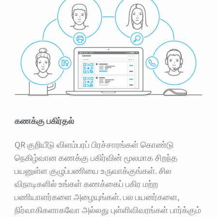
கணக்கு பகிர்தல்
QR குறியீடு விளம்பரப் பிரச்சாரங்கள் கொண்டு
நெகிழ்வான கணக்கு பகிர்வின் மூலமாக சிறந்த
பயனுள்ள குழுப்பணியை உருவாக்குங்கள். சில
விநாடிகளில் உங்கள் கணக்கைப் பகிர மற்ற
பணியாளர்களை அழையுங்கள். பல பயனர்களை,
நிர்வாகிகளாகவோ அல்லது புள்ளிவிவரங்கள் பார்க்கும்