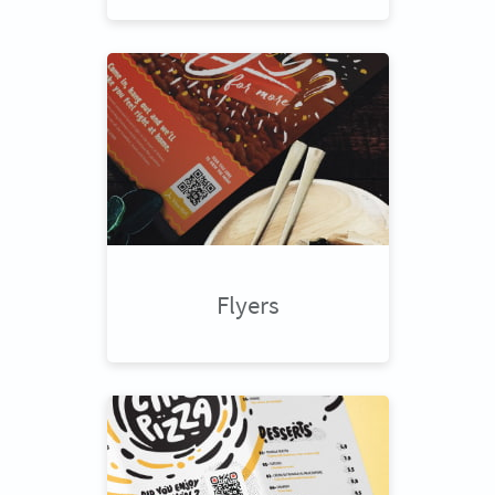
Flyers