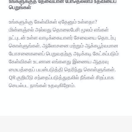
உங்களுக்குத் தேவையான போதெல்லாம் உதவியைப்
பெறுங்கள்
உங்களுக்கு கேள்விகள் ஏதேனும் உள்ளதா?
மின்னஞ்சல் அல்லது தொலைபேசி மூலம் எங்கள்
நட்புடன் உள்ள வாடிக்கையாளர் சேவையை தொடர்பு
கொள்ளுங்கள். ஆலோசனை மற்றும் ஆக்கபூர்வமான
யோசனைகளைப் பெறுவதற்கு அடிக்கடி கேட்கப்படும்
கேள்விகள் உடனான எங்களது இணைய ஆதரவு
மையத்தைப் பயன்படுத்தி தெரிந்து கொள்ளுங்கள்.
QR குறியீடு சந்தைப்படுத்துதலில் நீங்கள் சிறப்பாக
செயல்பட நாங்கள் உதவுகிறோம்.