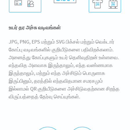
உயர் தர அச்சு வடிவங்கள்
JPG, PNG, EPS மற்றும் SVG பிக்சல் மற்றும் வெக்டார்
கோப்பு வடிவங்களில் குறியீடுகளை பதிவிறக்கலாம்.
அனைத்து கோப்புகளும் உயர் தெளிவுதிறன் உள்ளவை.
எந்தவித அளவாக இருந்தாலும், எந்த வண்ணமாக
இருந்தாலும், மற்றும் எந்த அச்சிடும் பொருளாக
இருப்பினும், தரத்தில் எந்தவிதமான சமரசமும்
இல்லாமல் QR குறியீடுகளை அச்சிடுவதற்கான சிறந்த
விருப்பத்தைத் தேர்வு செய்யுங்கள்.