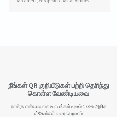
- Jan Albers, European Coastal Airlines
நீங்கள் QR குறியீடுகள் பற்றி தெரிந்து
கொள்ள வேண்டியவை
நான்கு எளிமையான உபாயங்கள் மூலம் 173% அதிக
ஸ்கேன்கள் வரை பெறலாம்