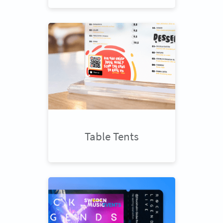
Table Tents