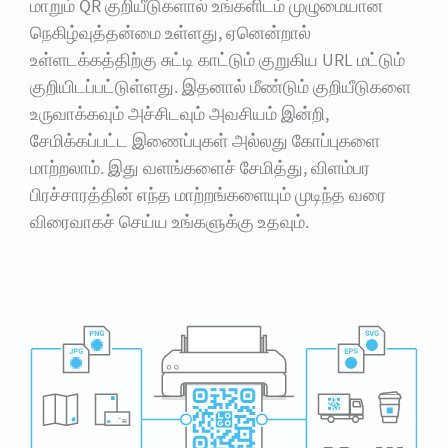
மாறும் QR குறியீடுகளால் உங்களிடம் முழுமையான
நெகிழ்வுத்தன்மை உள்ளது, ஏனென்றால்
உள்ளடக்கத்திற்கு சுட்டி காட்டும் குறுகிய URL மட்டும்
குறியிடப்பட்டுள்ளது. இதனால் மீண்டும் குறியீடுகளை
உருவாக்கவும் அச்சிடவும் அவசியம் இன்றி,
சேமிக்கப்பட்ட இணைப்புகள் அல்லது கோப்புகளை
மாற்றலாம். இது வளங்களைச் சேமித்து, விளம்பர
பிரச்சாரத்தின் எந்த மாற்றங்களையும் முடிந்த வரை
விரைவாகச் செய்ய உங்களுக்கு உதவும்.