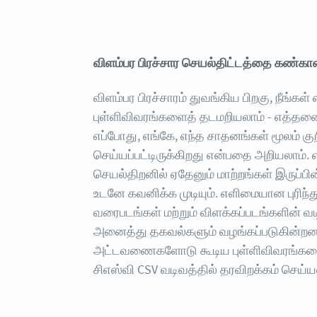
விளம்பர பிரச்சார செயல்திட்டத்தை கண்கா
விளம்பர பிரச்சாரம் துவங்கிய பிறகு, நீங்கள்
புள்ளிவிவரங்களைத் தடமறியலாம் - எத்தன
எப்போது, எங்கே, எந்த சாதனங்கள் மூலம் குற
செய்யப்பட்டிருக்கிறது என்பதை அறியலாம்
செயல்திறனில் ஏதேனும் மாற்றங்கள் இருப்பி
உடனே கவனிக்க முடியும். எளிமையான புரிந்
வரைபடங்கள் மற்றும் விளக்கப்படங்களின் வட
அனைத்து தகவல்களும் வழங்கப்படுகின்றன
அட்டவணைகளோடு கூடிய புள்ளிவிவரங்கள
சிஎஸ்வி CSV வடிவத்தில் தரவிறக்கம் செய்ய