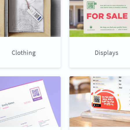
Clothing
Displays