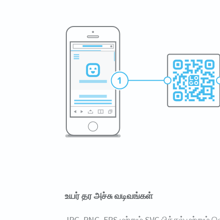
உயர் தர அச்சு வடிவங்கள்
JPG, PNG, EPS மற்றும் SVG பிக்சல் மற்றும் வ