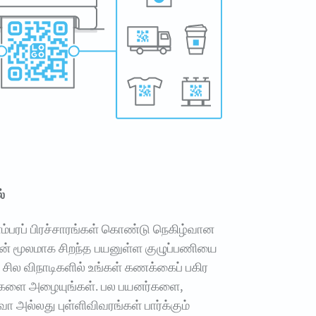
்
ளம்பரப் பிரச்சாரங்கள் கொண்டு நெகிழ்வான
ின் மூலமாக சிறந்த பயனுள்ள குழுப்பணியை
. சில விநாடிகளில் உங்கள் கணக்கைப் பகிர
்களை அழையுங்கள். பல பயனர்களை,
 அல்லது புள்ளிவிவரங்கள் பார்க்கும்