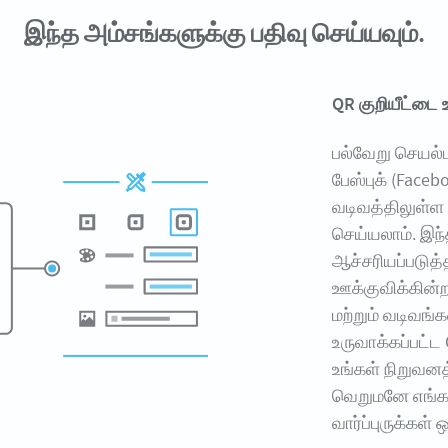
இந்த அம்சங்களுக்கு பதிவு செய்யவும்.
QR குறியீட்டை 
பல்வேறு செயல்
பேஸ்புக் (Faceb
வடிவத்திலுள்ள 
செய்யலாம். இந
ஆச்சரியப்படுத்
ஊக்குவிக்கின்
மற்றும் வடிவங்
உருவாக்கப்பட்ட
உங்கள் நிறுவன
வெறுமனே எங்கள
வார்ப்புருக்கள்