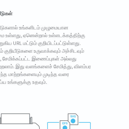
ீடுகள்
யீடுகளால் உங்களிடம் முழுமையான
ை உள்ளது, ஏனென்றால் உள்ளடக்கத்திற்கு
குறுகிய URL மட்டும் குறியிடப்பட்டுள்ளது.
் குறியீடுகளை உருவாக்கவும் அச்சிடவும்
 சேமிக்கப்பட்ட இணைப்புகள் அல்லது
றலாம். இது வளங்களைச் சேமித்து, விளம்பர
எந்த மாற்றங்களையும் முடிந்த வரை
ய உங்களுக்கு உதவும்.