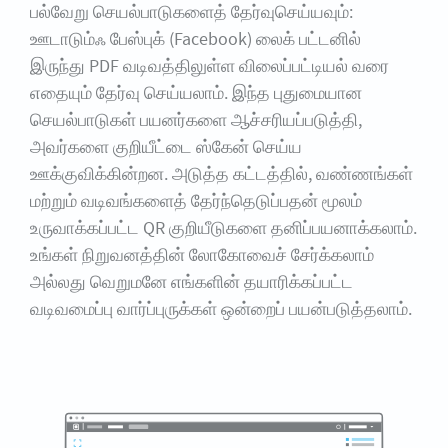
பல்வேறு செயல்பாடுகளைத் தேர்வுசெய்யவும்:
ஊடாடும்ஃ பேஸ்புக் (Facebook) லைக் பட்டனில்
இருந்து PDF வடிவத்திலுள்ள விலைப்பட்டியல் வரை
எதையும் தேர்வு செய்யலாம். இந்த புதுமையான
செயல்பாடுகள் பயனர்களை ஆச்சரியப்படுத்தி,
அவர்களை குறியீட்டை ஸ்கேன் செய்ய
ஊக்குவிக்கின்றன. அடுத்த கட்டத்தில், வண்ணங்கள்
மற்றும் வடிவங்களைத் தேர்ந்தெடுப்பதன் மூலம்
உருவாக்கப்பட்ட QR குறியீடுகளை தனிப்பயனாக்கலாம்.
உங்கள் நிறுவனத்தின் லோகோவைச் சேர்க்கலாம்
அல்லது வெறுமனே எங்களின் தயாரிக்கப்பட்ட
வடிவமைப்பு வார்ப்புருக்கள் ஒன்றைப் பயன்படுத்தலாம்.