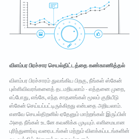
விளம்பர பிரச்சார செயல்திட்டத்தை கண்காணித்தல்
விளம்பர பிரச்சாரம் துவங்கிய பிறகு, நீங்கள் ஸ்கேன்
புள்ளிவிவரங்களைத் தடமறியலாம் - எத்தனை முறை,
எப்போது, எங்கே, எந்த சாதனங்கள் மூலம் குறியீடு
ஸ்கேன் செய்யப்பட்டிருக்கிறது என்பதை அறியலாம்.
எனவே செயல்திறனில் ஏதேனும் மாற்றங்கள் இருப்பின்
அதை நீங்கள் உடனே கவனிக்க முடியும். எளிமையான
புரிந்துணர்வு வரைபடங்கள் மற்றும் விளக்கப்படங்களின்