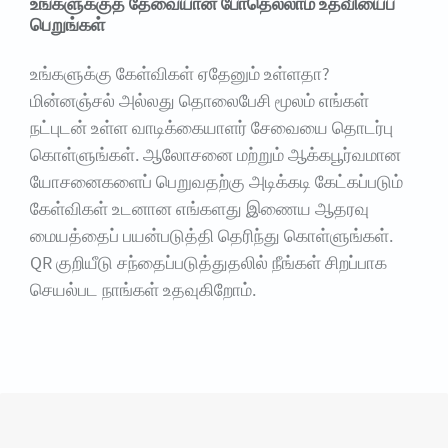
உங்களுக்குத் தேவையான போதெல்லாம் உதவியைப்
பெறுங்கள்
உங்களுக்கு கேள்விகள் ஏதேனும் உள்ளதா?
மின்னஞ்சல் அல்லது தொலைபேசி மூலம் எங்கள்
நட்புடன் உள்ள வாடிக்கையாளர் சேவையை தொடர்பு
கொள்ளுங்கள். ஆலோசனை மற்றும் ஆக்கபூர்வமான
யோசனைகளைப் பெறுவதற்கு அடிக்கடி கேட்கப்படும்
கேள்விகள் உடனான எங்களது இணைய ஆதரவு
மையத்தைப் பயன்படுத்தி தெரிந்து கொள்ளுங்கள்.
QR குறியீடு சந்தைப்படுத்துதலில் நீங்கள் சிறப்பாக
செயல்பட நாங்கள் உதவுகிறோம்.