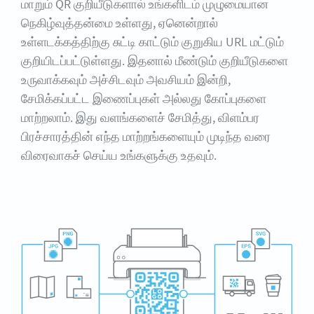
மாறும் QR குறியீடுகளால் உங்களிடம் முழுமையான
நெகிழ்வுத்தன்மை உள்ளது, ஏனென்றால்
உள்ளடக்கத்திற்கு சுட்டி காட்டும் குறுகிய URL மட்டும்
குறியிடப்பட்டுள்ளது. இதனால் மீண்டும் குறியீடுகளை
உருவாக்கவும் அச்சிடவும் அவசியம் இன்றி,
சேமிக்கப்பட்ட இணைப்புகள் அல்லது கோப்புகளை
மாற்றலாம். இது வளங்களைச் சேமித்து, விளம்பர
பிரச்சாரத்தின் எந்த மாற்றங்களையும் முடிந்த வரை
விரைவாகச் செய்ய உங்களுக்கு உதவும்.