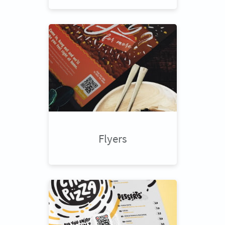
Flyers