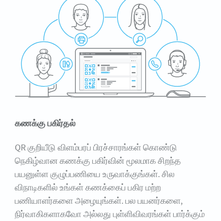
கணக்கு பகிர்தல்
QR குறியீடு விளம்பரப் பிரச்சாரங்கள் கொண்டு
நெகிழ்வான கணக்கு பகிர்வின் மூலமாக சிறந்த
பயனுள்ள குழுப்பணியை உருவாக்குங்கள். சில
விநாடிகளில் உங்கள் கணக்கைப் பகிர மற்ற
பணியாளர்களை அழையுங்கள். பல பயனர்களை,
நிர்வாகிகளாகவோ அல்லது புள்ளிவிவரங்கள் பார்க்கும்