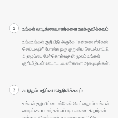
1
உங்கள் வாடிக்கையாளர்களை ஊக்குவிக்கவும்
உங்கஉங்கள் குறியீடு அருகே "என்னை ஸ்கேன்
செய்யவும்" போன்ற ஒரு குறுகிய செயல்பாட்டு
அழைப்பை மேற்கொள்வதன் மூலம் உங்கள்
குறியீடுடன் ஊடாட பயனர்களை அழையுங்கள்.
2
கூடுதல் மதிப்பை தெரிவிக்கவும்
உங்கள் குறியீட்டை ஸ்கேன் செய்வதால் எங்கள்
வாடிக்கையாளர்கள் எப்படி பலனடைகிறார்கள்
என்தை விளக்கவும், உதாரணமாக,"10%