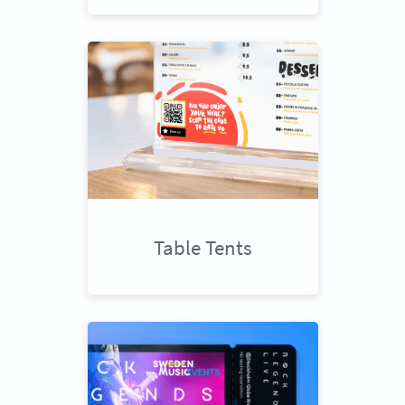
Table Tents