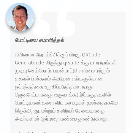
போட்டியை சமாளித்தல்
விரிவான ஆராய்ச்சிக்குப் பிறகு QRCode-
Generator.de-லிருந்து qrsuite-க்கு மாற நாங்கள்
முடிவு செய்தோம். பயன்பாட்டு எளிமை மற்றும்
தகவல் பின்தளம் ஆகியன எங்களுக்கான
ஒப்பந்தத்தை உறுதிப்படுத்தின. நமது
ஜெனரேட்டரானது (உருவாக்கி) இப்பகுதிகளில்
போட்டியாளர்களை விட பல படிகள் முன்னதாகவே
இருக்கிறது, மற்றும் தனிநபர் சேவையானது
அவர்களின் நேர்மறை பண்பை தூண்டுகிறது.