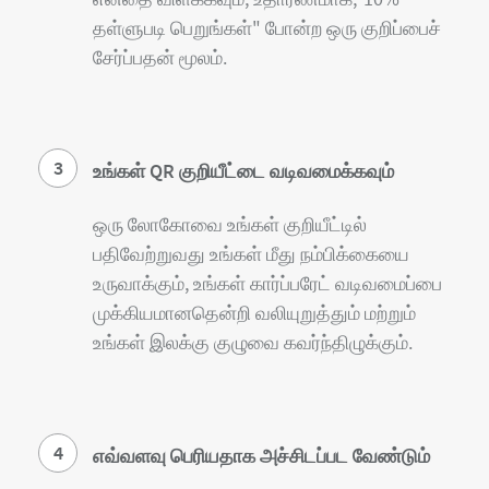
தள்ளுபடி பெறுங்கள்" போன்ற ஒரு குறிப்பைச்
சேர்ப்பதன் மூலம்.
3
உங்கள் QR குறியீட்டை வடிவமைக்கவும்
ஒரு லோகோவை உங்கள் குறியீட்டில்
பதிவேற்றுவது உங்கள் மீது நம்பிக்கையை
உருவாக்கும், உங்கள் கார்ப்பரேட் வடிவமைப்பை
முக்கியமானதென்றி வலியுறுத்தும் மற்றும்
உங்கள் இலக்கு குழுவை கவர்ந்திழுக்கும்.
4
எவ்வளவு பெரியதாக அச்சிடப்பட வேண்டும்