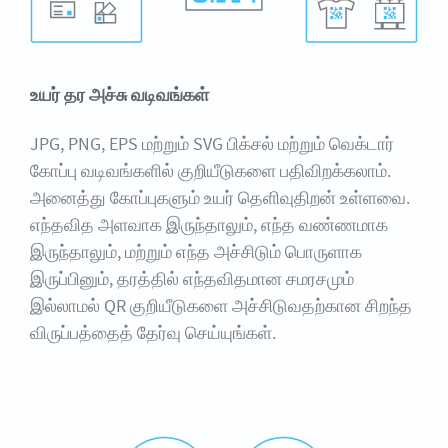
உயர் தர அச்சு வடிவங்கள்
JPG, PNG, EPS மற்றும் SVG பிக்சல் மற்றும் வெக்டார்
கோப்பு வடிவங்களில் குறியீடுகளை பதிவிறக்கலாம்.
அனைத்து கோப்புகளும் உயர் தெளிவுதிறன் உள்ளவை.
எந்தவித அளவாக இருந்தாலும், எந்த வண்ணமாக
இருந்தாலும், மற்றும் எந்த அச்சிடும் பொருளாக
இருப்பினும், தரத்தில் எந்தவிதமான சமரசமும்
இல்லாமல் QR குறியீடுகளை அச்சிடுவதற்கான சிறந்த
விருப்பத்தைத் தேர்வு செய்யுங்கள்.