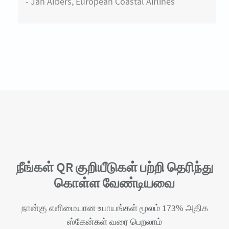
- Jan Albers, European Coastal Airlines
நீங்கள் QR குறியீடுகள் பற்றி தெரிந்து
கொள்ள வேண்டியவை
நான்கு எளிமையான உபாயங்கள் மூலம் 173% அதிக
ஸ்கேன்கள் வரை பெறலாம்