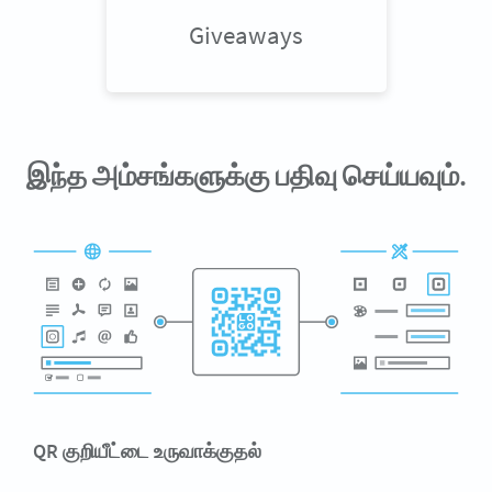
Giveaways
இந்த அம்சங்களுக்கு பதிவு செய்யவும்.
QR குறியீட்டை உருவாக்குதல்